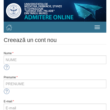
Creează un cont nou
Nume
*
Prenume
*
E-mail
*