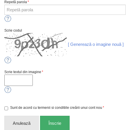
Repetă parola
*
Scrie codul
[ Generează o imagine nouă ]
Scrie textul din imagine
*
Sunt de acord cu termenii si conditiile creării unui cont nou
*
Anulează
Înscrie