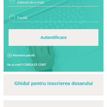
Autentificare
Resetare parolă
Nu ai cont? CREEAZĂ CONT
Ghidul pentru inscrierea dosarului