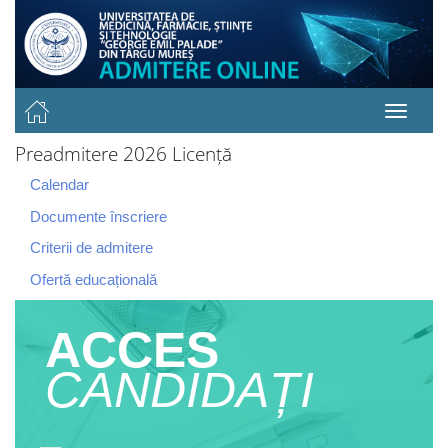
Preadmitere 2026 Licență
Calendar
Documente înscriere
Criterii de admitere
Ofertă educațională
ACCES
CANDIDAȚI